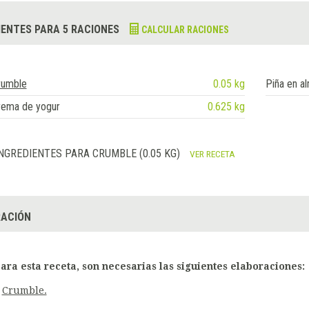
IENTES PARA 5 RACIONES
CALCULAR RACIONES
rumble
0.05 kg
Piña en a
rema de yogur
0.625 kg
NGREDIENTES PARA CRUMBLE (0.05 KG)
VER RECETA
ACIÓN
ara esta receta, son necesarias las siguientes elaboraciones:
Crumble.