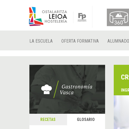
LA ESCUELA
OFERTA FORMATIVA
ALUMNAD
CR
ING
RECETAS
GLOSARIO