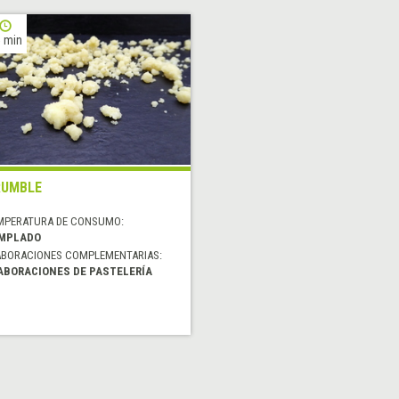
 min
RUMBLE
MPERATURA DE CONSUMO:
MPLADO
ABORACIONES COMPLEMENTARIAS:
ABORACIONES DE PASTELERÍA