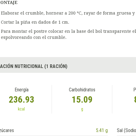
ONTAJE
Elaborar el crumble, hornear a 200 ºC, rayar de forma gruesa y 
Cortar la piña en dados de 1 cm.
Para montar el postre colocar en la base del bol transparente e
espolvoreando con el crumble.
ACIÓN NUTRICIONAL (1 RACIÓN)
Energía
Carbohidratos
P
236.93
15.09
kcal
g
zúcares
5.41 g
Sal (Sodio