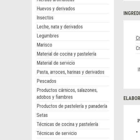
Huevos y derivados
INGRED
Insectos
Leche, nata y derivados
Legumbres
C
Marisco
C
Material de cocina y pastelería
Material de servicio
I
Pasta, arroces, harinas y derivados
Pescados
Productos cárnicos, salazones,
adobos y fiambres
ELABOR
Productos de pastelería y panadería
Setas
P
Técnicas de cocina y pastelería
Técnicas de servicio