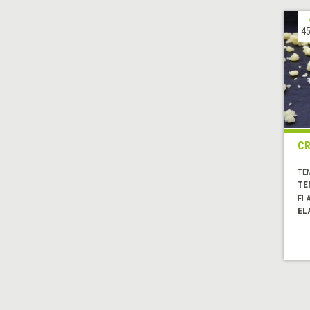
45
C
TE
TE
EL
EL