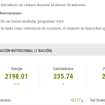
Introducir en cámara durante al menos 30 minutos.
bservaciones:
En un horno modular programar 3/4/3.
Se toma como referencia de raciones, el número de bizcochos 
ACIÓN NUTRICIONAL (1 RACIÓN)
Energía
Carbohidratos
P
2198.01
235.74
kcal
g
zúcares
102.37 g
Sal (Sodio