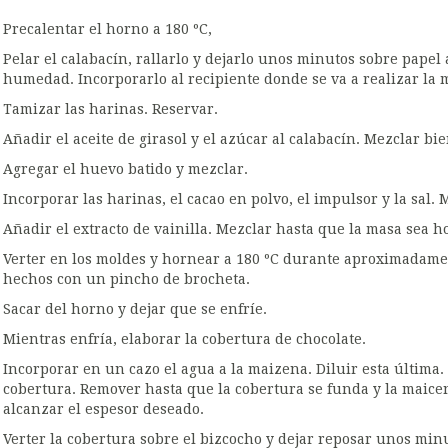
Precalentar el horno a 180 ºC,
Pelar el calabacín, rallarlo y dejarlo unos minutos sobre papel
humedad. Incorporarlo al recipiente donde se va a realizar la 
Tamizar las harinas. Reservar.
Añadir el aceite de girasol y el azúcar al calabacín. Mezclar bie
Agregar el huevo batido y mezclar.
Incorporar las harinas, el cacao en polvo, el impulsor y la sal. 
Añadir el extracto de vainilla. Mezclar hasta que la masa sea 
Verter en los moldes y hornear a 180 ºC durante aproximadam
hechos con un pincho de brocheta.
Sacar del horno y dejar que se enfríe.
Mientras enfría, elaborar la cobertura de chocolate.
Incorporar en un cazo el agua a la maizena. Diluir esta última.
cobertura. Remover hasta que la cobertura se funda y la maice
alcanzar el espesor deseado.
Verter la cobertura sobre el bizcocho y dejar reposar unos min