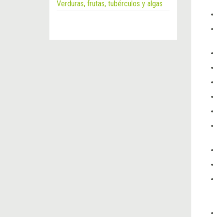
Verduras, frutas, tubérculos y algas