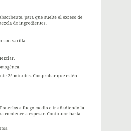
 absorbente, para que suelte el exceso de
mezcla de ingredientes.
n con varilla.
Mezclar.
homogénea.
ente 25 minutos. Comprobar que estén
 Ponerlas a fuego medio e ir añadiendo la
na comience a espesar. Continuar hasta
utos.