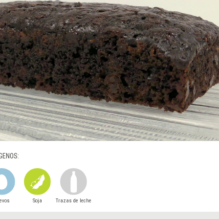
GENOS:
evos
Soja
Trazas de leche