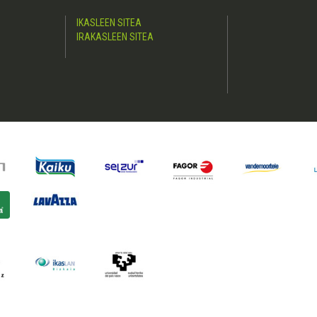
IKASLEEN SITEA
IRAKASLEEN SITEA