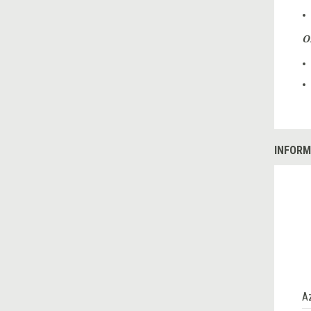
O
INFORM
A