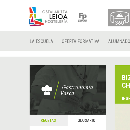
LA ESCUELA
OFERTA FORMATIVA
ALUMNAD
BI
CH
ING
RECETAS
GLOSARIO