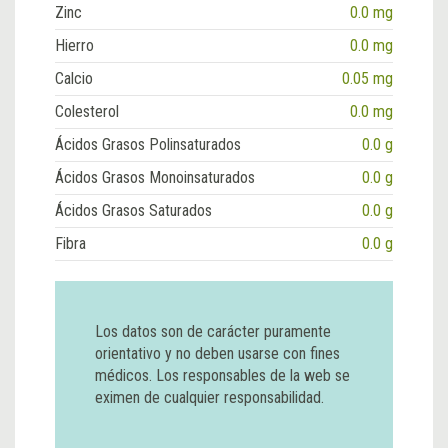
Zinc
0.0 mg
Hierro
0.0 mg
Calcio
0.05 mg
Colesterol
0.0 mg
Ácidos Grasos Polinsaturados
0.0 g
Ácidos Grasos Monoinsaturados
0.0 g
Ácidos Grasos Saturados
0.0 g
Fibra
0.0 g
Los datos son de carácter puramente
orientativo y no deben usarse con fines
médicos. Los responsables de la web se
eximen de cualquier responsabilidad.