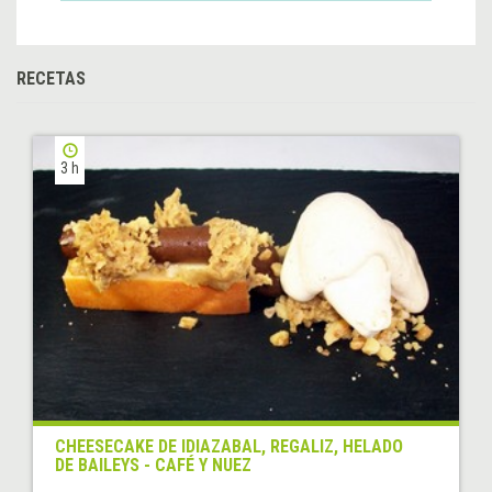
RECETAS
3 h
CHEESECAKE DE IDIAZABAL, REGALIZ, HELADO
DE BAILEYS - CAFÉ Y NUEZ