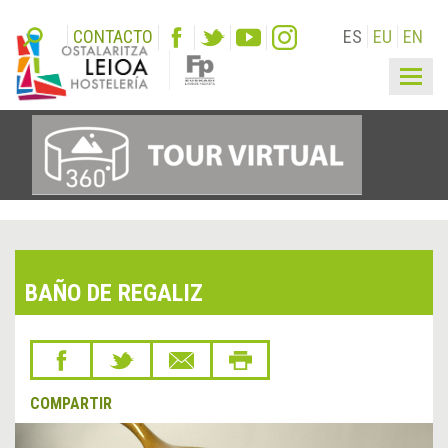
CONTACTO
ES
EU
EN
Togg
navig
BAÑO DE REGALIZ
COMPARTIR