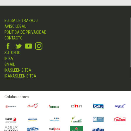
BOLSA DE TRABAJO
AVISO LEGAL
POLÍTICA DE PRIVACIDAD
CONTACTO
SUTONDO
INIKA
GMAIL
IKASLEEN SITEA
IRAKASLEEN SITEA
Colaboradores