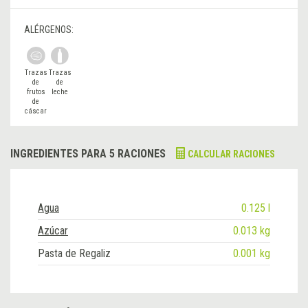
ALÉRGENOS:
Trazas
Trazas
de
de
frutos
leche
de
cáscar
a
INGREDIENTES PARA 5 RACIONES
CALCULAR RACIONES
Agua
0.125 l
Azúcar
0.013 kg
Pasta de Regaliz
0.001 kg