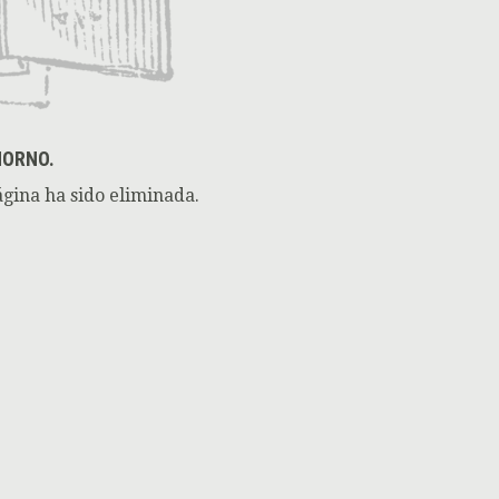
HORNO.
ágina ha sido eliminada.