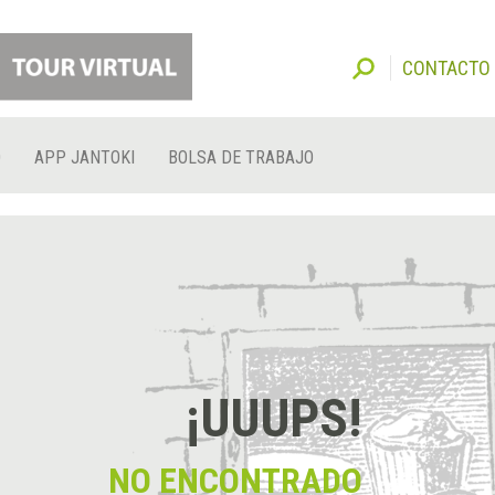
CONTACTO
O
APP JANTOKI
BOLSA DE TRABAJO
¡UUUPS!
NO ENCONTRADO