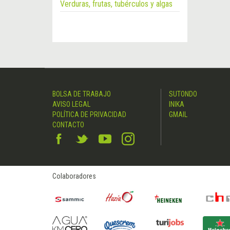
Verduras, frutas, tubérculos y algas
BOLSA DE TRABAJO
SUTONDO
AVISO LEGAL
INIKA
POLÍTICA DE PRIVACIDAD
GMAIL
CONTACTO
Colaboradores