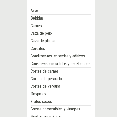
Aves
Bebidas
Carnes
Caza de pelo
Caza de pluma
Cereales
Condimentos, especias y aditivos
Conservas, encurtidos y escabeches
Cortes de carnes
Cortes de pescado
Cortes de verdura
Despojos
Frutos secos
Grasas comestibles y vinagres
Hierbas aromáticas