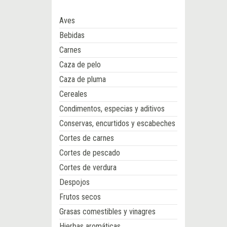
Aves
Bebidas
Carnes
Caza de pelo
Caza de pluma
Cereales
Condimentos, especias y aditivos
Conservas, encurtidos y escabeches
Cortes de carnes
Cortes de pescado
Cortes de verdura
Despojos
Frutos secos
Grasas comestibles y vinagres
Hierbas aromáticas