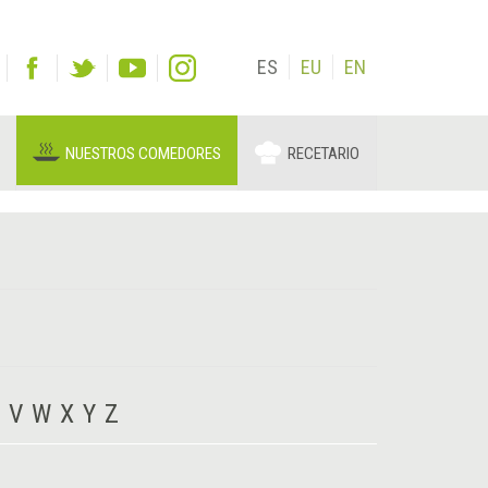
ES
EU
EN
NUESTROS COMEDORES
RECETARIO
V
W
X
Y
Z