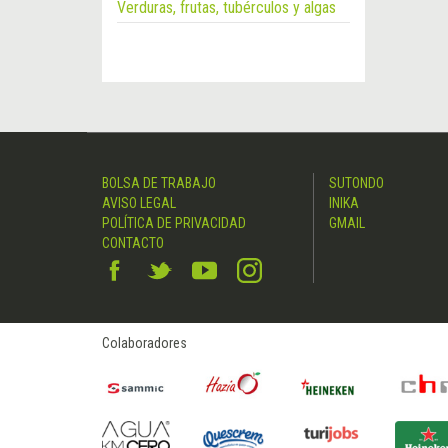
Verduras, frutas, tubérculos y algas
BOLSA DE TRABAJO
SUTONDO
AVISO LEGAL
INIKA
POLÍTICA DE PRIVACIDAD
GMAIL
CONTACTO
Colaboradores