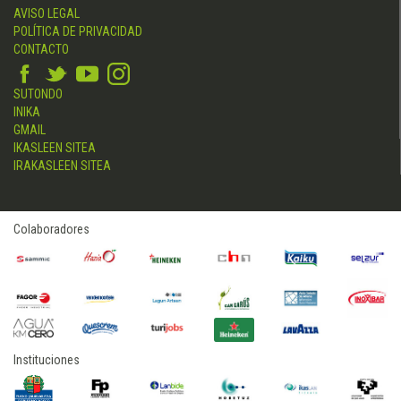
AVISO LEGAL
POLÍTICA DE PRIVACIDAD
CONTACTO
SUTONDO
INIKA
GMAIL
IKASLEEN SITEA
IRAKASLEEN SITEA
Colaboradores
Instituciones