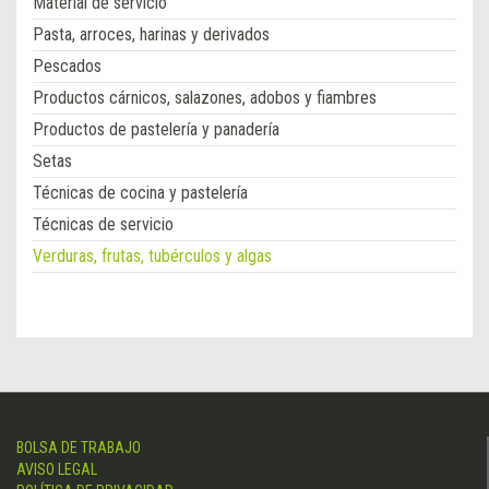
Material de servicio
Pasta, arroces, harinas y derivados
Pescados
Productos cárnicos, salazones, adobos y fiambres
Productos de pastelería y panadería
Setas
Técnicas de cocina y pastelería
Técnicas de servicio
Verduras, frutas, tubérculos y algas
BOLSA DE TRABAJO
AVISO LEGAL