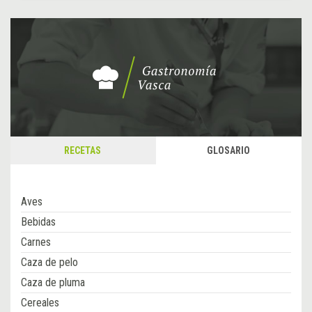
RECETAS
GLOSARIO
Aves
Bebidas
Carnes
Caza de pelo
Caza de pluma
Cereales