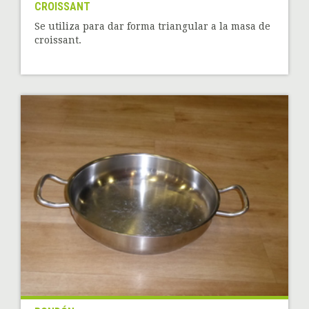
CROISSANT
Se utiliza para dar forma triangular a la masa de
croissant.