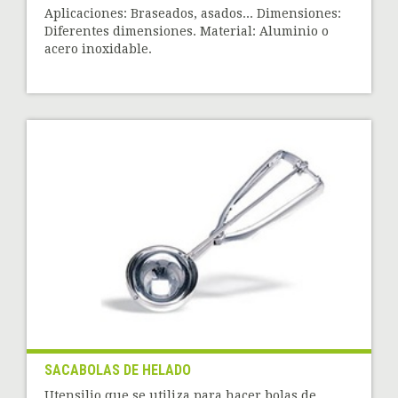
Aplicaciones: Braseados, asados... Dimensiones:
Diferentes dimensiones. Material: Aluminio o
acero inoxidable.
SACABOLAS DE HELADO
Utensilio que se utiliza para hacer bolas de