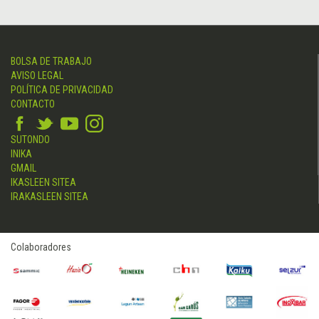
BOLSA DE TRABAJO
AVISO LEGAL
POLÍTICA DE PRIVACIDAD
CONTACTO
SUTONDO
INIKA
GMAIL
IKASLEEN SITEA
IRAKASLEEN SITEA
Colaboradores