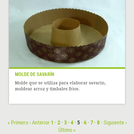
MOLDE DE SAVARÍN
Molde que se utiliza para elaborar savarin,
moldear arroz y timbales frios.
« Primero
‹ Anterior
1
2
3
4
5
6
7
8
Siguiente ›
Último »