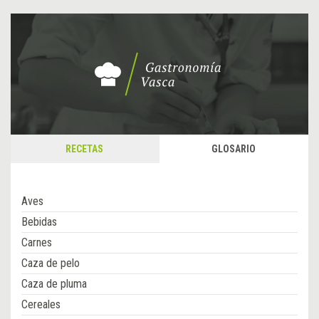
RECETAS
GLOSARIO
Aves
Bebidas
Carnes
Caza de pelo
Caza de pluma
Cereales