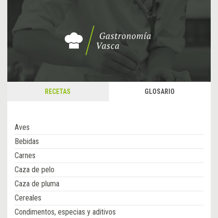
RECETAS
GLOSARIO
Aves
Bebidas
Carnes
Caza de pelo
Caza de pluma
Cereales
Condimentos, especias y aditivos