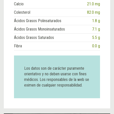
Calcio
21.0 mg
Colesterol
82.0 mg
Ácidos Grasos Polinsaturados
1.8 g
Ácidos Grasos Monoinsaturados
7.1 g
Ácidos Grasos Saturados
5.5 g
Fibra
0.0 g
Los datos son de carácter puramente
orientativo y no deben usarse con fines
médicos. Los responsables de la web se
eximen de cualquier responsabilidad.