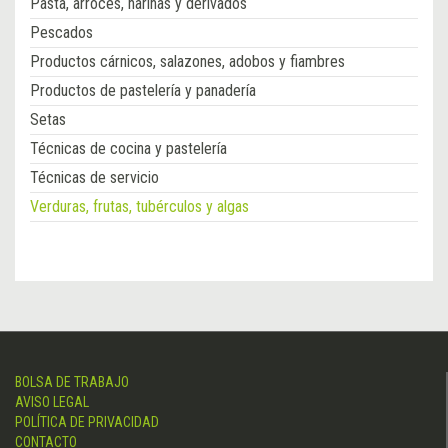
Pasta, arroces, harinas y derivados
Pescados
Productos cárnicos, salazones, adobos y fiambres
Productos de pastelería y panadería
Setas
Técnicas de cocina y pastelería
Técnicas de servicio
Verduras, frutas, tubérculos y algas
BOLSA DE TRABAJO
AVISO LEGAL
POLÍTICA DE PRIVACIDAD
CONTACTO