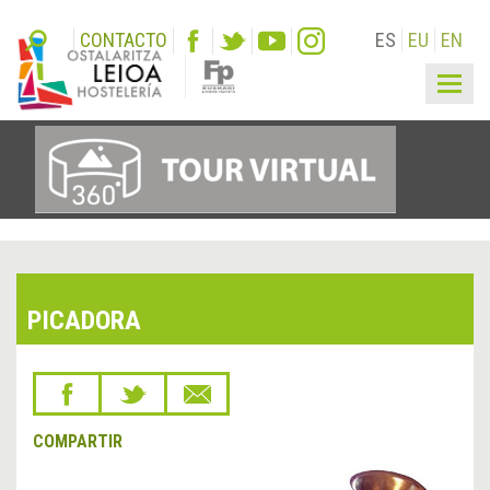
CONTACTO
ES
EU
EN
Togg
navig
PICADORA
COMPARTIR