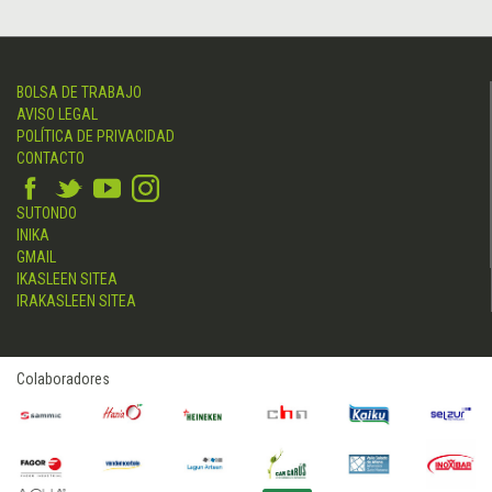
BOLSA DE TRABAJO
AVISO LEGAL
POLÍTICA DE PRIVACIDAD
CONTACTO
SUTONDO
INIKA
GMAIL
IKASLEEN SITEA
IRAKASLEEN SITEA
Colaboradores