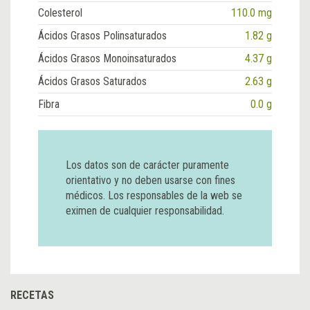
Colesterol
110.0 mg
Ácidos Grasos Polinsaturados
1.82 g
Ácidos Grasos Monoinsaturados
4.37 g
Ácidos Grasos Saturados
2.63 g
Fibra
0.0 g
Los datos son de carácter puramente
orientativo y no deben usarse con fines
médicos. Los responsables de la web se
eximen de cualquier responsabilidad.
RECETAS