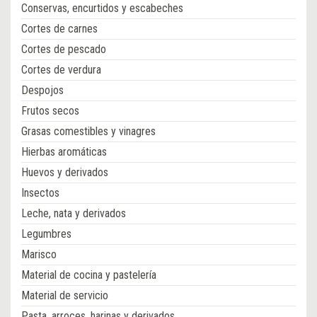
Conservas, encurtidos y escabeches
Cortes de carnes
Cortes de pescado
Cortes de verdura
Despojos
Frutos secos
Grasas comestibles y vinagres
Hierbas aromáticas
Huevos y derivados
Insectos
Leche, nata y derivados
Legumbres
Marisco
Material de cocina y pastelería
Material de servicio
Pasta, arroces, harinas y derivados