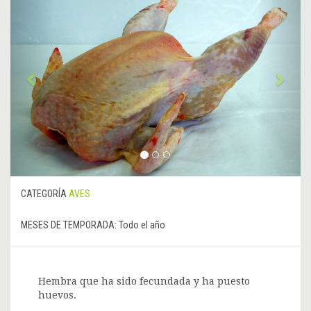
Anterior
&rsa
CATEGORÍA
AVES
MESES DE TEMPORADA:
Todo el año
Hembra que ha sido fecundada y ha puesto
huevos.