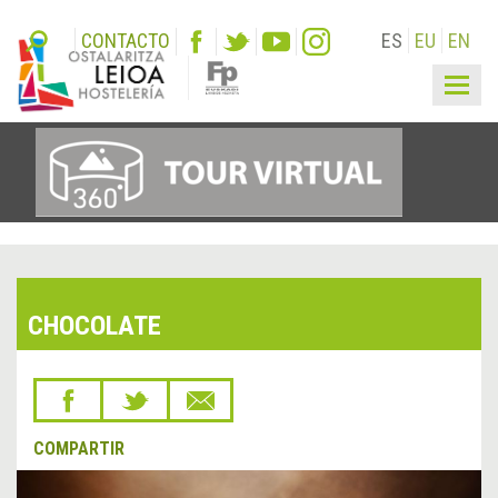
CONTACTO
ES
EU
EN
Togg
navig
CHOCOLATE
COMPARTIR