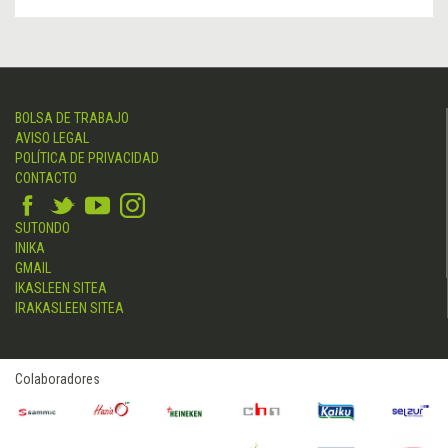
BOLSA DE TRABAJO
AVISO LEGAL
POLÍTICA DE PRIVACIDAD
CONTACTO
SUTONDO
INIKA
GMAIL
IKASLEEN SITEA
IRAKASLEEN SITEA
Colaboradores