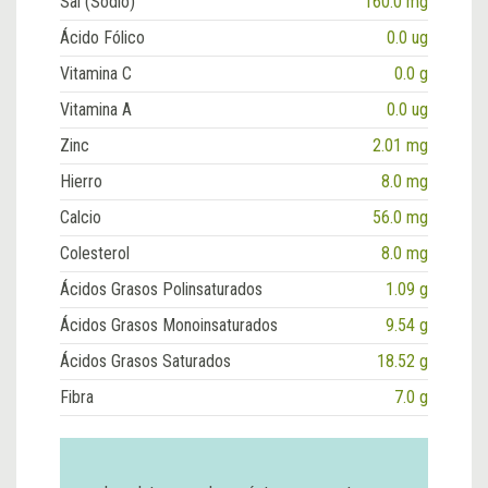
Sal (Sodio)
160.0 mg
Ácido Fólico
0.0 ug
Vitamina C
0.0 g
Vitamina A
0.0 ug
Zinc
2.01 mg
Hierro
8.0 mg
Calcio
56.0 mg
Colesterol
8.0 mg
Ácidos Grasos Polinsaturados
1.09 g
Ácidos Grasos Monoinsaturados
9.54 g
Ácidos Grasos Saturados
18.52 g
Fibra
7.0 g