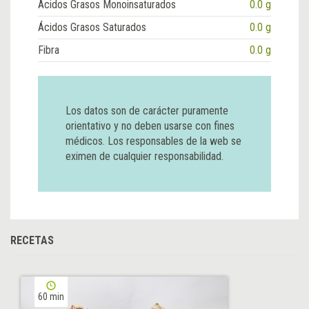
Ácidos Grasos Monoinsaturados
0.0 g
Ácidos Grasos Saturados
0.0 g
Fibra
0.0 g
Los datos son de carácter puramente
orientativo y no deben usarse con fines
médicos. Los responsables de la web se
eximen de cualquier responsabilidad.
RECETAS
60 min