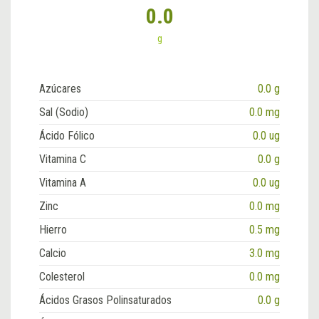
0.0
g
Azúcares
0.0 g
Sal (Sodio)
0.0 mg
Ácido Fólico
0.0 ug
Vitamina C
0.0 g
Vitamina A
0.0 ug
Zinc
0.0 mg
Hierro
0.5 mg
Calcio
3.0 mg
Colesterol
0.0 mg
Ácidos Grasos Polinsaturados
0.0 g