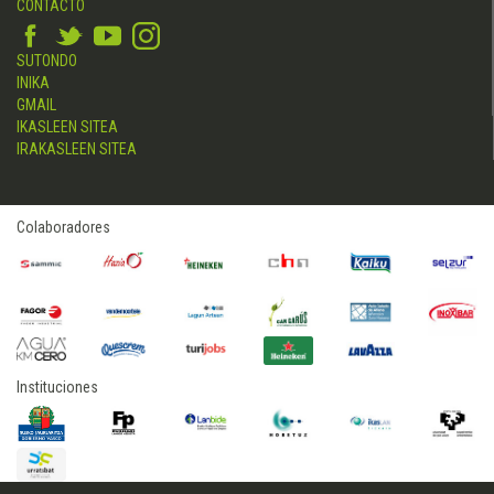
CONTACTO
SUTONDO
INIKA
GMAIL
IKASLEEN SITEA
IRAKASLEEN SITEA
Colaboradores
Instituciones