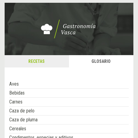
RECETAS
GLOSARIO
Aves
Bebidas
Carnes
Caza de pelo
Caza de pluma
Cereales
Condimentos, especias y aditivos