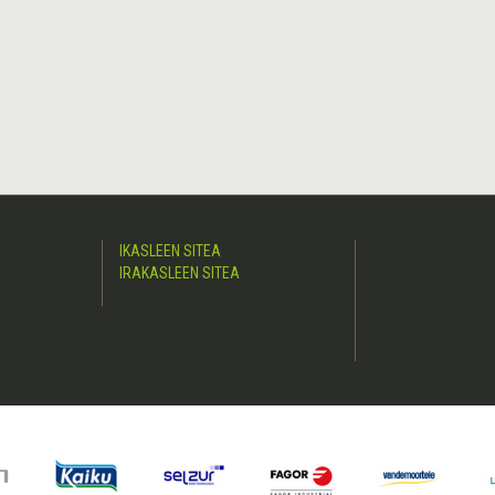
IKASLEEN SITEA
IRAKASLEEN SITEA