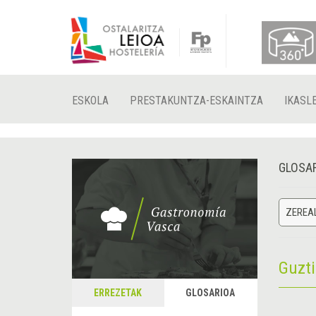
ESKOLA
PRESTAKUNTZA-ESKAINTZA
IKASL
GLOSA
ZEREA
Guzt
ERREZETAK
GLOSARIOA