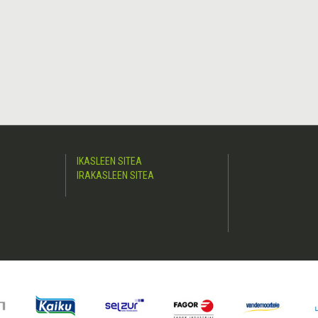
IKASLEEN SITEA
IRAKASLEEN SITEA