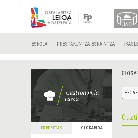
ESKOLA
PRESTAKUNTZA-ESKAINTZA
IKASL
GLOSA
HEGAZ
Guzt
ERREZETAK
GLOSARIOA