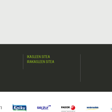
IKASLEEN SITEA
IRAKASLEEN SITEA