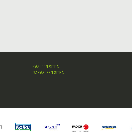
IKASLEEN SITEA
IRAKASLEEN SITEA