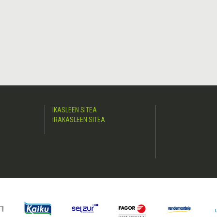
IKASLEEN SITEA
IRAKASLEEN SITEA