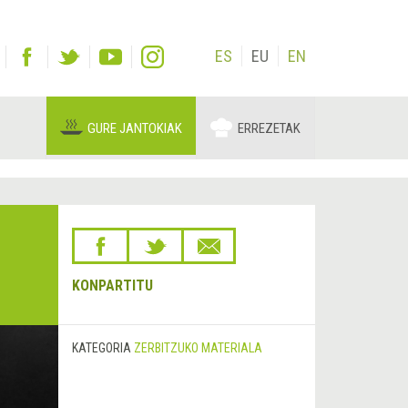
ES
EU
EN
GURE JANTOKIAK
ERREZETAK
KONPARTITU
KATEGORIA
ZERBITZUKO MATERIALA