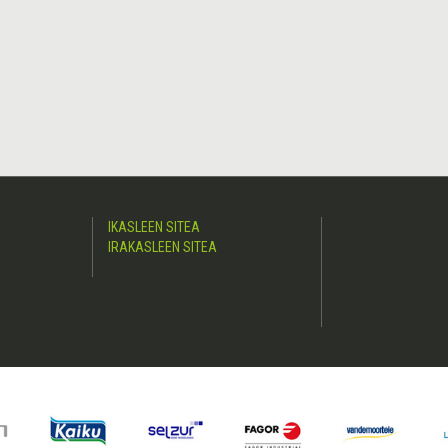
IKASLEEN SITEA
IRAKASLEEN SITEA