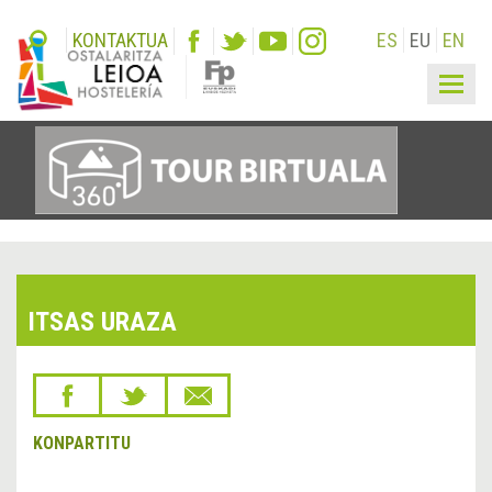
KONTAKTUA
ES
EU
EN
Togg
navig
ITSAS URAZA
KONPARTITU