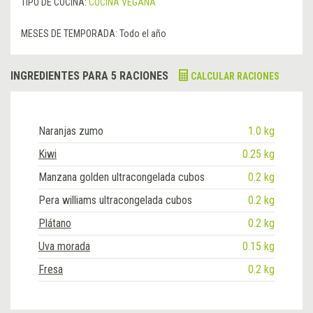
TIPO DE COCINA:
COCINA VEGANA
MESES DE TEMPORADA:
Todo el año
INGREDIENTES PARA 5 RACIONES
CALCULAR RACIONES
Naranjas zumo
1.0 kg
Kiwi
0.25 kg
Manzana golden ultracongelada cubos
0.2 kg
Pera williams ultracongelada cubos
0.2 kg
Plátano
0.2 kg
Uva morada
0.15 kg
Fresa
0.2 kg