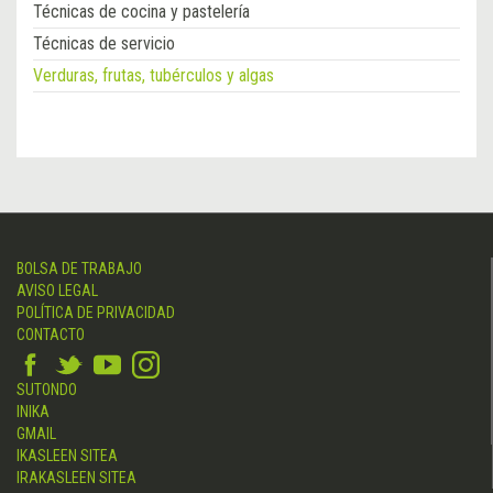
Técnicas de cocina y pastelería
Técnicas de servicio
Verduras, frutas, tubérculos y algas
BOLSA DE TRABAJO
AVISO LEGAL
POLÍTICA DE PRIVACIDAD
CONTACTO
SUTONDO
INIKA
GMAIL
IKASLEEN SITEA
IRAKASLEEN SITEA