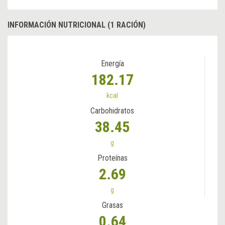
INFORMACIÓN NUTRICIONAL (1 RACIÓN)
Energía
182.17
kcal
Carbohidratos
38.45
g
Proteínas
2.69
g
Grasas
0.64