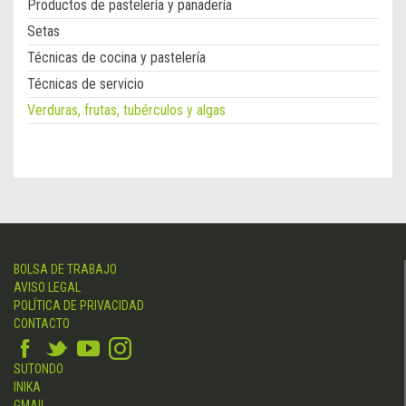
Productos de pastelería y panadería
Setas
Técnicas de cocina y pastelería
Técnicas de servicio
Verduras, frutas, tubérculos y algas
BOLSA DE TRABAJO
AVISO LEGAL
POLÍTICA DE PRIVACIDAD
CONTACTO
SUTONDO
INIKA
GMAIL