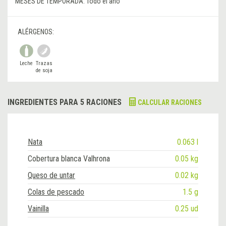
MESES DE TEMPORADA:
Todo el año
ALÉRGENOS:
Leche
Trazas
de soja
INGREDIENTES PARA 5 RACIONES
CALCULAR RACIONES
Nata
0.063 l
Cobertura blanca Valhrona
0.05 kg
Queso de untar
0.02 kg
Colas de pescado
1.5 g
Vainilla
0.25 ud