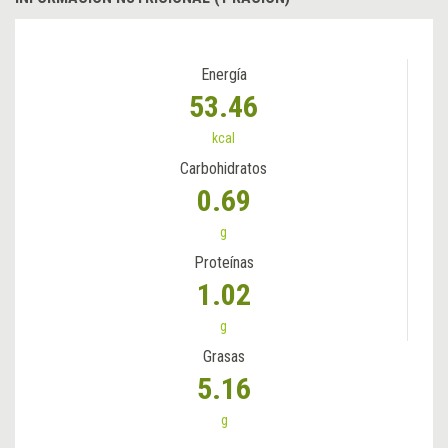
Energía
53.46
kcal
Carbohidratos
0.69
g
Proteínas
1.02
g
Grasas
5.16
g