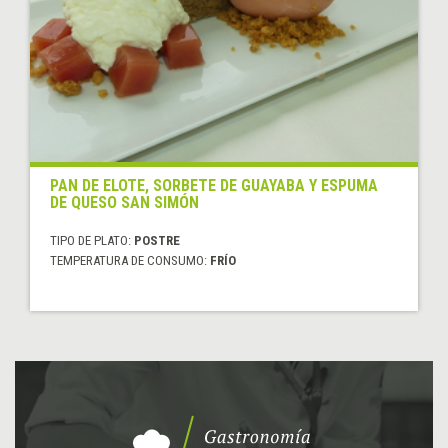
PAN DE ELOTE, SORBETE DE GUAYABA Y ESPUMA
DE QUESO SAN SIMÓN
TIPO DE PLATO:
POSTRE
TEMPERATURA DE CONSUMO:
FRÍO