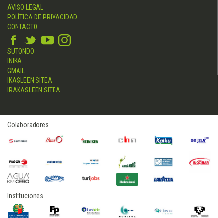
AVISO LEGAL
POLÍTICA DE PRIVACIDAD
CONTACTO
SUTONDO
INIKA
GMAIL
IKASLEEN SITEA
IRAKASLEEN SITEA
Colaboradores
Instituciones