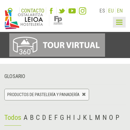
CONTACTO
ES
EU
EN
Togg
navig
GLOSARIO
PRODUCTOS DE PASTELERÍA Y PANADERÍA
Todos
A
B
C
D
E
F
G
H
I
J
K
L
M
N
O
P