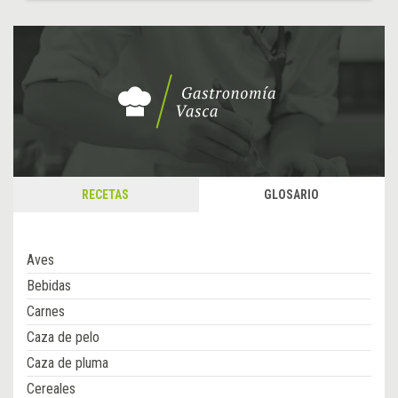
RECETAS
GLOSARIO
Aves
Bebidas
Carnes
Caza de pelo
Caza de pluma
Cereales