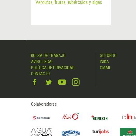
Verduras, frutas, tubérculos y algas
BOLSA DE TRABAJO
SUTONDO
AVISO LEGAL
INIKA
POLÍTICA DE PRIVACIDAD
GMAIL
CONTACTO
Colaboradores