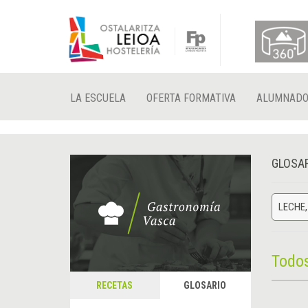
LA ESCUELA
OFERTA FORMATIVA
ALUMNAD
GLOSA
LECHE,
Todo
RECETAS
GLOSARIO