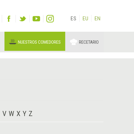
ES
EU
EN
NUESTROS COMEDORES
RECETARIO
V
W
X
Y
Z