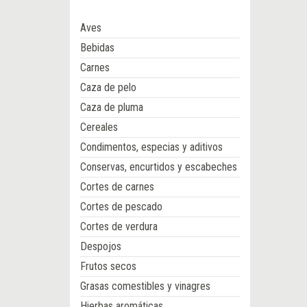
Aves
Bebidas
Carnes
Caza de pelo
Caza de pluma
Cereales
Condimentos, especias y aditivos
Conservas, encurtidos y escabeches
Cortes de carnes
Cortes de pescado
Cortes de verdura
Despojos
Frutos secos
Grasas comestibles y vinagres
Hierbas aromáticas