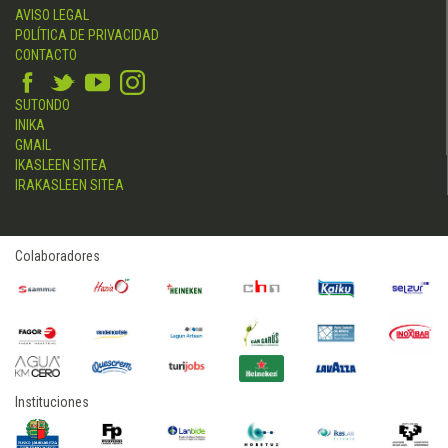
AVISO LEGAL
POLÍTICA DE PRIVACIDAD
CONTACTO
SUTONDO
INIKA
GMAIL
IKASLEEN SITEA
IRAKASLEEN SITEA
Colaboradores
Instituciones