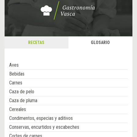
RECETAS
GLOSARIO
Aves
Bebidas
Carnes
Caza de pelo
Caza de pluma
Cereales
Condimentos, especias y aditivos
Conservas, encurtidos y escabeches
Cortes de carnes