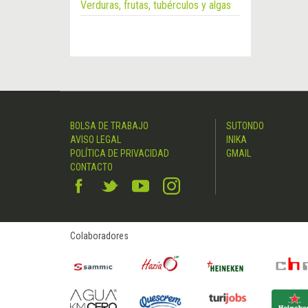
Verduras, frutas, tubérculos y algas
BOLSA DE TRABAJO
SUTONDO
AVISO LEGAL
INIKA
POLÍTICA DE PRIVACIDAD
GMAIL
CONTACTO
Colaboradores