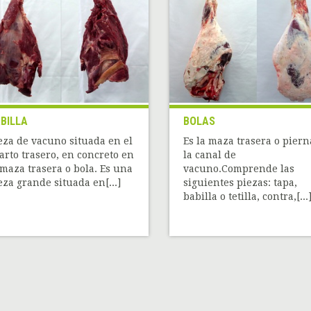
BILLA
BOLAS
eza de vacuno situada en el
Es la maza trasera o piern
arto trasero, en concreto en
la canal de
 maza trasera o bola. Es una
vacuno.Comprende las
eza grande situada en[...]
siguientes piezas: tapa,
babilla o tetilla, contra,[...