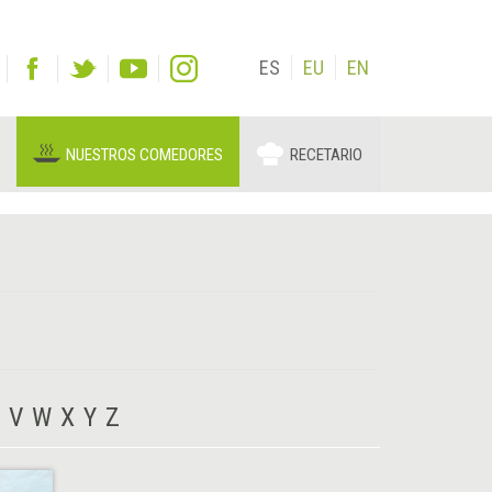
ES
EU
EN
NUESTROS COMEDORES
RECETARIO
V
W
X
Y
Z