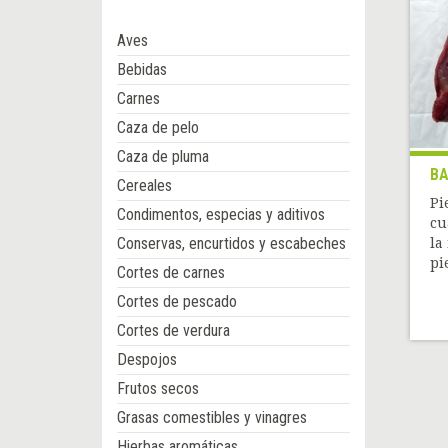
Aves
Bebidas
Carnes
Caza de pelo
Caza de pluma
BA
Cereales
Pi
Condimentos, especias y aditivos
cu
Conservas, encurtidos y escabeches
la
pi
Cortes de carnes
Cortes de pescado
Cortes de verdura
Despojos
Frutos secos
Grasas comestibles y vinagres
Hierbas aromáticas