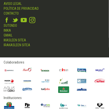
AVISO LEGAL
POLÍTICA DE PRIVACIDAD
CONTACTO
SUTONDO
INIKA
GMAIL
IKASLEEN SITEA
IRAKASLEEN SITEA
Colaboradores
Instituciones