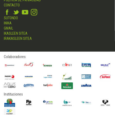
POLÍTICA DE PRIVACIDAD
CONTACTO
SUTONDO
INIKA
GMAIL
IKASLEEN SITEA
IRAKASLEEN SITEA
Colaboradores
Instituciones