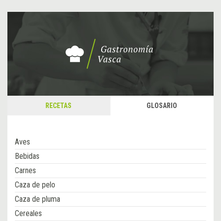
RECETAS
GLOSARIO
Aves
Bebidas
Carnes
Caza de pelo
Caza de pluma
Cereales