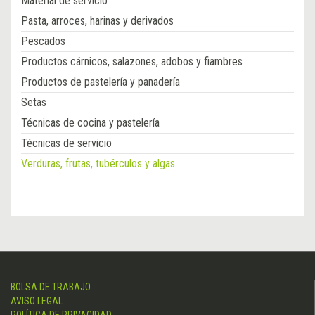
Material de servicio
Pasta, arroces, harinas y derivados
Pescados
Productos cárnicos, salazones, adobos y fiambres
Productos de pastelería y panadería
Setas
Técnicas de cocina y pastelería
Técnicas de servicio
Verduras, frutas, tubérculos y algas
BOLSA DE TRABAJO
AVISO LEGAL