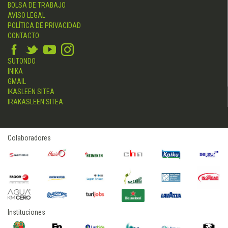
BOLSA DE TRABAJO
AVISO LEGAL
POLÍTICA DE PRIVACIDAD
CONTACTO
SUTONDO
INIKA
GMAIL
IKASLEEN SITEA
IRAKASLEEN SITEA
Colaboradores
Instituciones