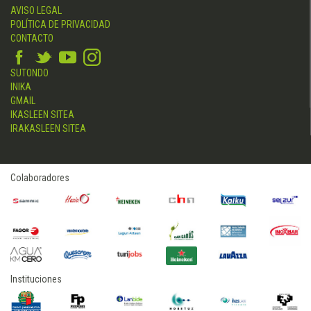
AVISO LEGAL
POLÍTICA DE PRIVACIDAD
CONTACTO
SUTONDO
INIKA
GMAIL
IKASLEEN SITEA
IRAKASLEEN SITEA
Colaboradores
Instituciones