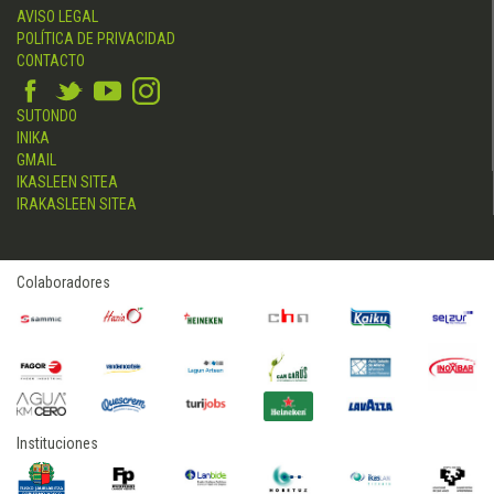
AVISO LEGAL
POLÍTICA DE PRIVACIDAD
CONTACTO
SUTONDO
INIKA
GMAIL
IKASLEEN SITEA
IRAKASLEEN SITEA
Colaboradores
Instituciones