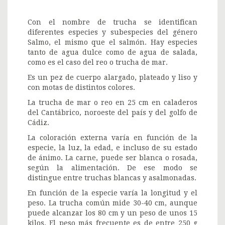
Con el nombre de trucha se identifican
diferentes especies y subespecies del género
Salmo, el mismo que el salmón. Hay especies
tanto de agua dulce como de agua de salada,
como es el caso del reo o trucha de mar.
Es un pez de cuerpo alargado, plateado y liso y
con motas de distintos colores.
La trucha de mar o reo en 25 cm en caladeros
del Cantábrico, noroeste del país y del golfo de
Cádiz.
La coloración externa varía en función de la
especie, la luz, la edad, e incluso de su estado
de ánimo. La carne, puede ser blanca o rosada,
según la alimentación. De ese modo se
distingue entre truchas blancas y asalmonadas.
En función de la especie varía la longitud y el
peso. La trucha común mide 30-40 cm, aunque
puede alcanzar los 80 cm y un peso de unos 15
kilos. El peso más frecuente es de entre 250 g