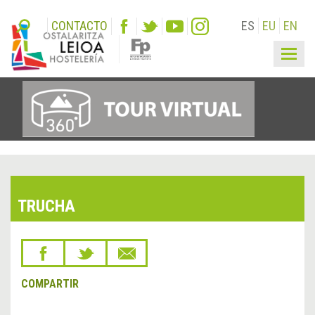
CONTACTO
ES
EU
EN
Togg
navig
TRUCHA
COMPARTIR