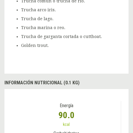
Trucha común o trucha de río.
Trucha arco iris.
Trucha de lago.
Trucha marina o reo.
Trucha de garganta cortada o cutthoat.
Golden trout.
INFORMACIÓN NUTRICIONAL (0.1 KG)
Energía
90.0
kcal