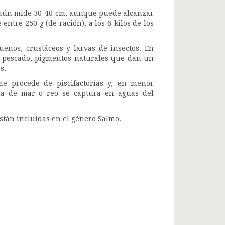
 común mide 30-40 cm, aunque puede alcanzar
entre 250 g (de ración), a los 6 kilos de los
eños, crustáceos y larvas de insectos. En
e pescado, pigmentos naturales que dan un
s.
e procede de piscifactorías y, en menor
cha de mar o reo se captura en aguas del
stán incluidas en el género Salmo.