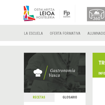
LA ESCUELA
OFERTA FORMATIVA
ALUMNAD
TR
INF
RECETAS
GLOSARIO