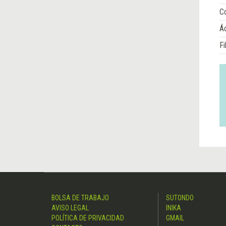
Co
Á
Fi
BOLSA DE TRABAJO
SUTONDO
AVISO LEGAL
INIKA
POLÍTICA DE PRIVACIDAD
GMAIL