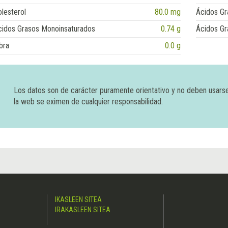
lesterol
80.0 mg
Ácidos Gr
cidos Grasos Monoinsaturados
0.74 g
Ácidos Gr
bra
0.0 g
Los datos son de carácter puramente orientativo y no deben usars
la web se eximen de cualquier responsabilidad.
IKASLEEN SITEA
IRAKASLEEN SITEA