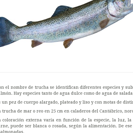
on el nombre de trucha se identifican diferentes especies y su
almón. Hay especies tanto de agua dulce como de agua de salada,
s un pez de cuerpo alargado, plateado y liso y con motas de disti
a trucha de mar o reo en 25 cm en caladeros del Cantábrico, noroe
a coloración externa varía en función de la especie, la luz, l
arne, puede ser blanca o rosada, según la alimentación. De ese
salmonadas.