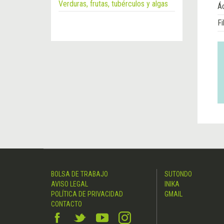
Verduras, frutas, tubérculos y algas
Á
Fi
BOLSA DE TRABAJO
SUTONDO
AVISO LEGAL
INIKA
POLÍTICA DE PRIVACIDAD
GMAIL
CONTACTO