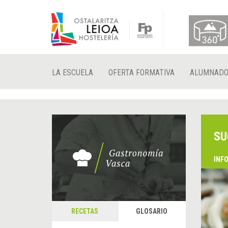
LA ESCUELA
OFERTA FORMATIVA
ALUMNAD
SU
INF
RECETAS
GLOSARIO