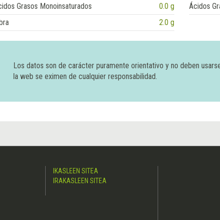
cidos Grasos Monoinsaturados
0.0 g
Ácidos Gr
bra
2.0 g
Los datos son de carácter puramente orientativo y no deben usars
la web se eximen de cualquier responsabilidad.
IKASLEEN SITEA
IRAKASLEEN SITEA