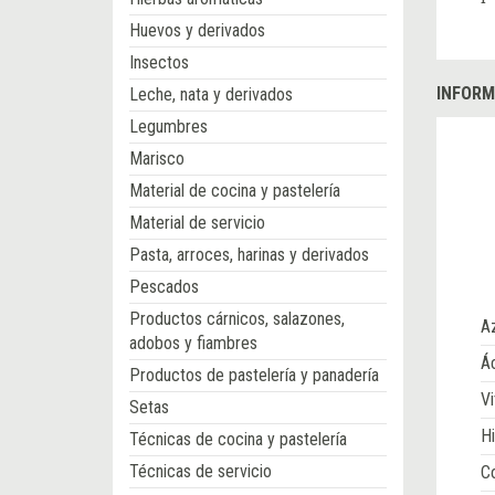
Huevos y derivados
Insectos
INFORM
Leche, nata y derivados
Legumbres
Marisco
Material de cocina y pastelería
Material de servicio
Pasta, arroces, harinas y derivados
Pescados
Productos cárnicos, salazones,
A
adobos y fiambres
Ác
Productos de pastelería y panadería
Vi
Setas
Hi
Técnicas de cocina y pastelería
Técnicas de servicio
Co