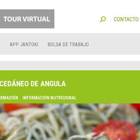
CONTACTO
O
APP JANTOKI
BOLSA DE TRABAJO
CEDÁNEO DE ANGULA
ORMACIÓN
INFORMACIÓN NUTRICIONAL