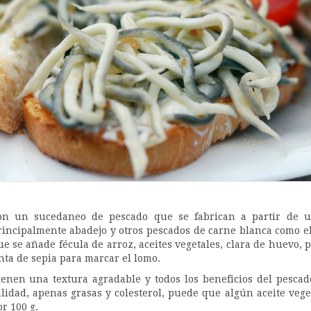
on un sucedaneo de pescado que se fabrican a partir de u
rincipalmente abadejo y otros pescados de carne blanca como el b
ue se añade fécula de arroz, aceites vegetales, clara de huevo, 
inta de sepia para marcar el lomo.
ienen una textura agradable y todos los beneficios del pesc
alidad, apenas grasas y colesterol, puede que algún aceite veget
or 100 g.