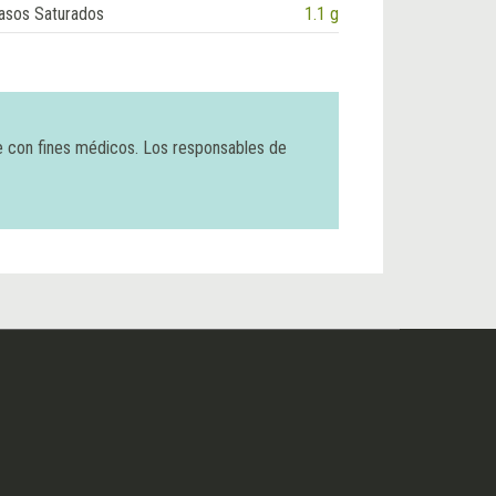
asos Saturados
1.1 g
e con fines médicos. Los responsables de