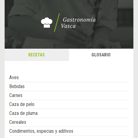
RECETAS
GLOSARIO
Aves
Bebidas
Carnes
Caza de pelo
Caza de pluma
Cereales
Condimentos, especias y aditivos