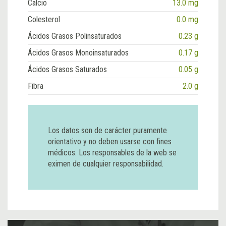
Calcio
13.0 mg
Colesterol
0.0 mg
Ácidos Grasos Polinsaturados
0.23 g
Ácidos Grasos Monoinsaturados
0.17 g
Ácidos Grasos Saturados
0.05 g
Fibra
2.0 g
Los datos son de carácter puramente
orientativo y no deben usarse con fines
médicos. Los responsables de la web se
eximen de cualquier responsabilidad.