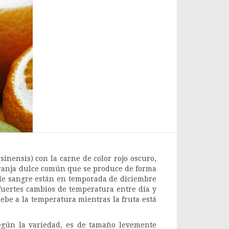
sinensis) con la carne de color rojo oscuro,
aranja dulce común que se produce de forma
 de sangre están en temporada de diciembre
fuertes cambios de temperatura entre día y
debe a la temperatura mientras la fruta está
egún la variedad, es de tamaño levemente