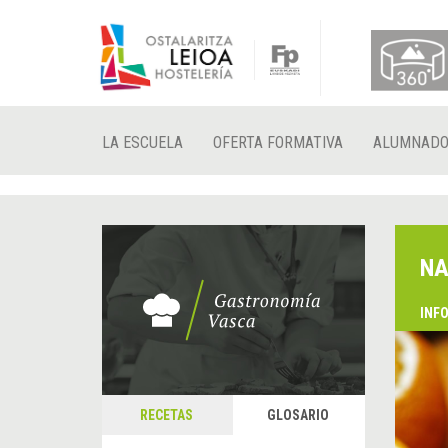
LA ESCUELA
OFERTA FORMATIVA
ALUMNAD
NA
INF
RECETAS
GLOSARIO