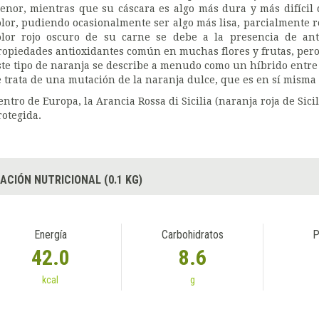
enor, mientras que su cáscara es algo más dura y más difícil
olor, pudiendo ocasionalmente ser algo más lisa, parcialmente ro
olor rojo oscuro de su carne se debe a la presencia de an
ropiedades antioxidantes común en muchas flores y frutas, pero 
ste tipo de naranja se describe a menudo como un híbrido entre
e trata de una mutación de la naranja dulce, que es en sí misma
entro de Europa, la Arancia Rossa di Sicilia (naranja roja de Sici
rotegida.
ACIÓN NUTRICIONAL (0.1 KG)
Energía
Carbohidratos
P
42.0
8.6
kcal
g