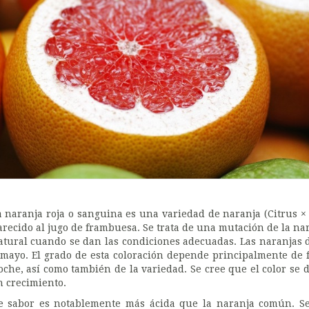
a naranja roja o sanguina es una variedad de naranja (Citrus × 
arecido al jugo de frambuesa. Se trata de una mutación de la n
atural cuando se dan las condiciones adecuadas. Las naranjas
 mayo. El grado de esta coloración depende principalmente de 
oche, así como también de la variedad. Se cree que el color se 
n crecimiento.
e sabor es notablemente más ácida que la naranja común. S