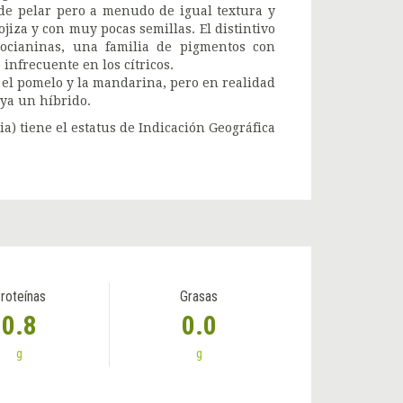
 de pelar pero a menudo de igual textura y
jiza y con muy pocas semillas. El distintivo
tocianinas, una familia de pigmentos con
infrecuente en los cítricos.
 el pomelo y la mandarina, pero en realidad
 ya un híbrido.
lia) tiene el estatus de Indicación Geográfica
roteínas
Grasas
0.8
0.0
g
g