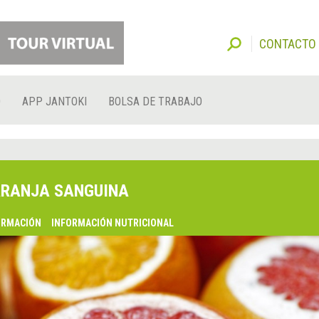
CONTACTO
O
APP JANTOKI
BOLSA DE TRABAJO
RANJA SANGUINA
ORMACIÓN
INFORMACIÓN NUTRICIONAL