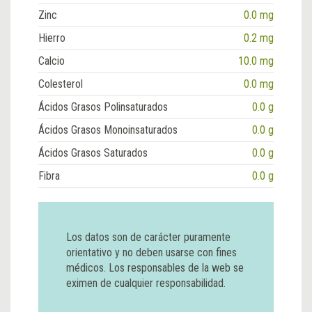
Zinc
0.0 mg
Hierro
0.2 mg
Calcio
10.0 mg
Colesterol
0.0 mg
Ácidos Grasos Polinsaturados
0.0 g
Ácidos Grasos Monoinsaturados
0.0 g
Ácidos Grasos Saturados
0.0 g
Fibra
0.0 g
Los datos son de carácter puramente
orientativo y no deben usarse con fines
médicos. Los responsables de la web se
eximen de cualquier responsabilidad.