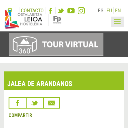
CONTACTO
ES
EU
EN
Togg
navig
JALEA DE ARANDANOS
COMPARTIR