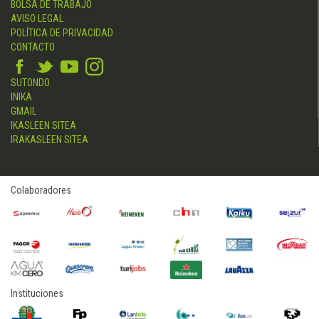
BOLSA DE TRABAJO
AVISO LEGAL
POLÍTICA DE PRIVACIDAD
CONTACTO
SUTONDO
INIKA
GMAIL
IKASLEEN SITEA
IRAKASLEEN SITEA
Colaboradores
Instituciones