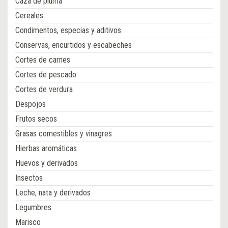
Caza de pluma
Cereales
Condimentos, especias y aditivos
Conservas, encurtidos y escabeches
Cortes de carnes
Cortes de pescado
Cortes de verdura
Despojos
Frutos secos
Grasas comestibles y vinagres
Hierbas aromáticas
Huevos y derivados
Insectos
Leche, nata y derivados
Legumbres
Marisco