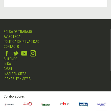
BOLSA DE TRABAJO
AVISO LEGAL
POLÍTICA DE PRIVACIDAD
CONTACTO
SUTONDO
INIKA
GMAIL
IKASLEEN SITEA
IRAKASLEEN SITEA
Colaboradores