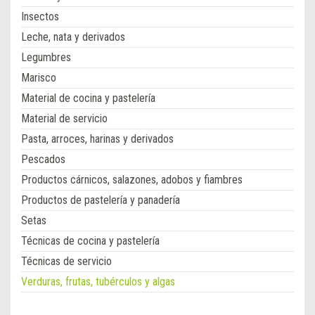
Insectos
Leche, nata y derivados
Legumbres
Marisco
Material de cocina y pastelería
Material de servicio
Pasta, arroces, harinas y derivados
Pescados
Productos cárnicos, salazones, adobos y fiambres
Productos de pastelería y panadería
Setas
Técnicas de cocina y pastelería
Técnicas de servicio
Verduras, frutas, tubérculos y algas