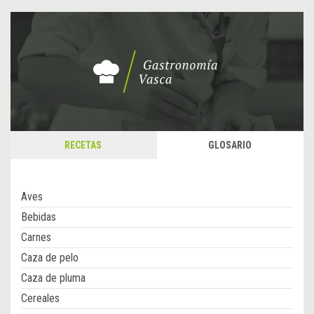
RECETAS
GLOSARIO
Aves
Bebidas
Carnes
Caza de pelo
Caza de pluma
Cereales