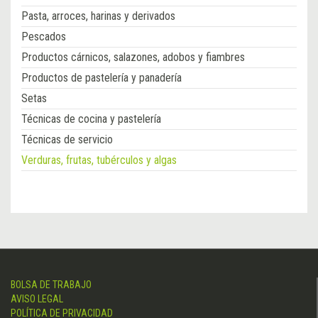
Pasta, arroces, harinas y derivados
Pescados
Productos cárnicos, salazones, adobos y fiambres
Productos de pastelería y panadería
Setas
Técnicas de cocina y pastelería
Técnicas de servicio
Verduras, frutas, tubérculos y algas
BOLSA DE TRABAJO
AVISO LEGAL
POLÍTICA DE PRIVACIDAD