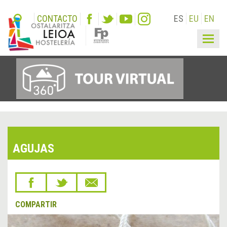
CONTACTO
ES
EU
EN
Togg
navig
AGUJAS
COMPARTIR