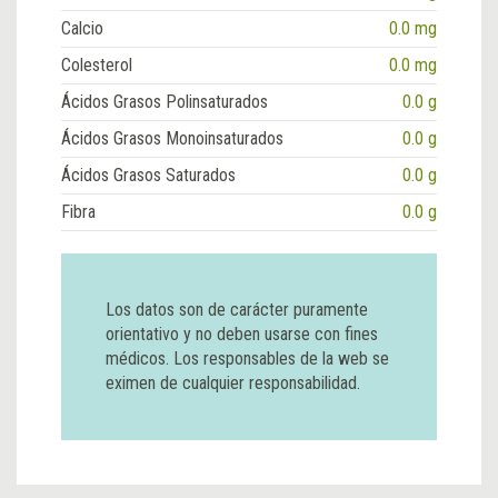
Calcio
0.0 mg
Colesterol
0.0 mg
Ácidos Grasos Polinsaturados
0.0 g
Ácidos Grasos Monoinsaturados
0.0 g
Ácidos Grasos Saturados
0.0 g
Fibra
0.0 g
Los datos son de carácter puramente
orientativo y no deben usarse con fines
médicos. Los responsables de la web se
eximen de cualquier responsabilidad.