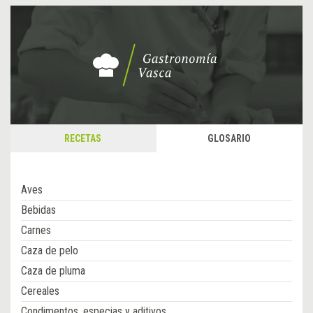
RECETAS
GLOSARIO
Aves
Bebidas
Carnes
Caza de pelo
Caza de pluma
Cereales
Condimentos, especias y aditivos