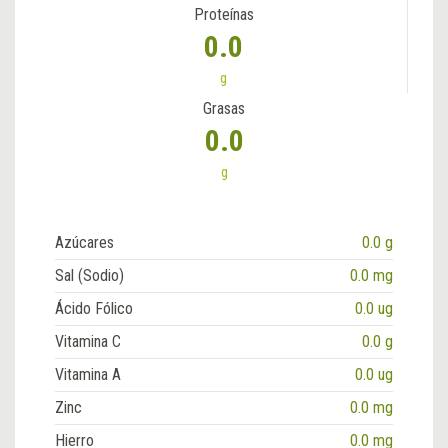
Proteínas
0.0
g
Grasas
0.0
g
Azúcares
0.0 g
Sal (Sodio)
0.0 mg
Ácido Fólico
0.0 ug
Vitamina C
0.0 g
Vitamina A
0.0 ug
Zinc
0.0 mg
Hierro
0.0 mg