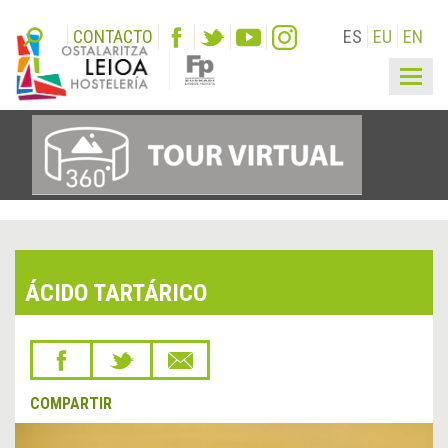
CONTACTO
ES
EU
EN
Togg
navig
ÁCIDO TARTÁRICO
COMPARTIR