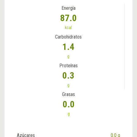
Energía
87.0
kcal
Carbohidratos
1.4
g
Proteínas
0.3
g
Grasas
0.0
g
Azúcares
0.0 g