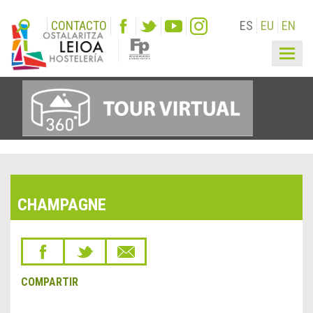
CONTACTO
ES
EU
EN
Togg
navig
CHAMPAGNE
COMPARTIR