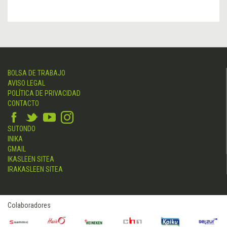
BOLSA DE TRABAJO
AVISO LEGAL
POLÍTICA DE PRIVACIDAD
CONTACTO
SUTONDO
INIKA
GMAIL
IKASLEEN SITEA
IRAKASLEEN SITEA
Colaboradores