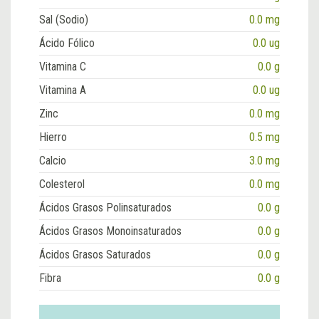
Sal (Sodio)
0.0 mg
Ácido Fólico
0.0 ug
Vitamina C
0.0 g
Vitamina A
0.0 ug
Zinc
0.0 mg
Hierro
0.5 mg
Calcio
3.0 mg
Colesterol
0.0 mg
Ácidos Grasos Polinsaturados
0.0 g
Ácidos Grasos Monoinsaturados
0.0 g
Ácidos Grasos Saturados
0.0 g
Fibra
0.0 g