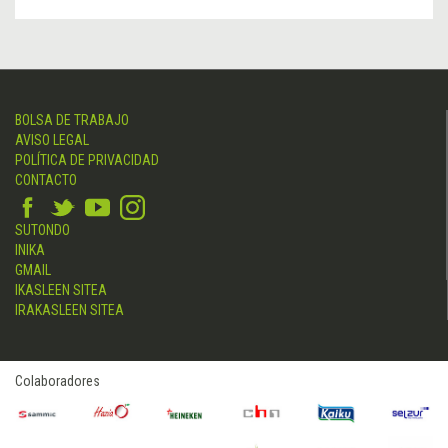
BOLSA DE TRABAJO
AVISO LEGAL
POLÍTICA DE PRIVACIDAD
CONTACTO
SUTONDO
INIKA
GMAIL
IKASLEEN SITEA
IRAKASLEEN SITEA
Colaboradores