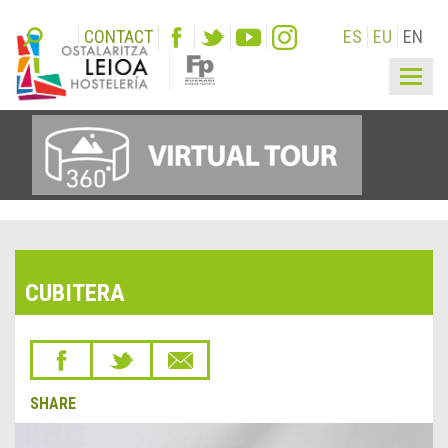
CONTACT
ES
EU
EN
Togg
navig
CUBITERA
SHARE