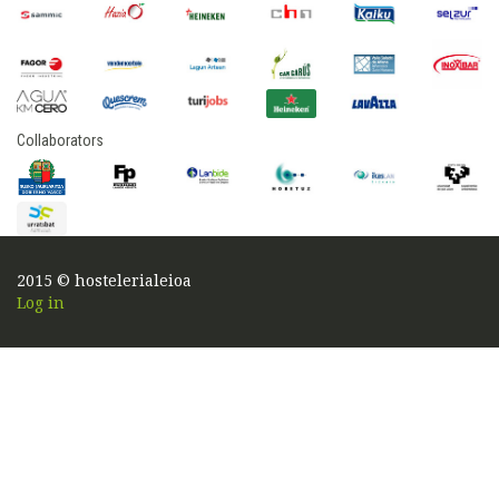
Collaborators
2015 © hostelerialeioa
Log in