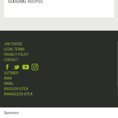
SEASONAL RECIPES
JOB CENTRE
LEGAL TERMS
PRIVACY POLICY
CONTACT
SUTONDO
INIKA
GMAIL
IKASLEEN SITEA
IRAKASLEEN SITEA
Sponsors