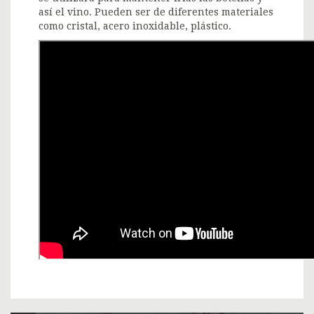
así el vino. Pueden ser de diferentes materiales
como cristal, acero inoxidable, plástico.